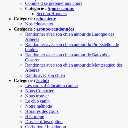
Comment se préparer aux cours
Catégorie :
Sports canins
Section Hoopers
Catégorie :
educateur
Nos éducateurs
Catégorie :
groupe-randonnées
Randonner avec son chien autour de Laroque des
Albères
Randonner avec son chien autour du Pic Estelle – le
boulou
Randonner avec son chien autour de Banyuls –
Cospron
Randonner avec son chien autour de Montesquieu des
Albères
Rando avec son chien
Catégorie :
le club
Les cours d’éducation canine
Nous Contacter
Nous trouver
Le club canin
Notre méthode
Horaires des cours
Historique
Dossier d’inscription
Cotisation / Inscription