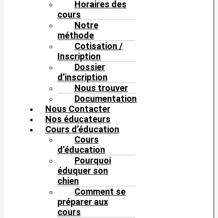
Horaires des
cours
Notre
méthode
Cotisation /
Inscription
Dossier
d’inscription
Nous trouver
Documentation
Nous Contacter
Nos éducateurs
Cours d’éducation
Cours
d’éducation
Pourquoi
éduquer son
chien
Comment se
préparer aux
cours