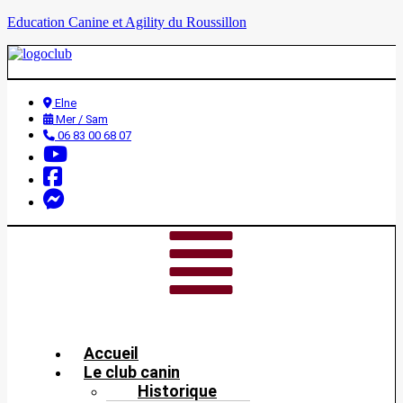
Education Canine et Agility du Roussillon
Elne
Mer / Sam
06 83 00 68 07
Accueil
Le club canin
Historique