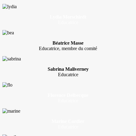
Lydia Morschiedt
Educatrice
Béatrice Masse
Educatrice, membre du comité
Sabrina Maliverney
Educatrice
Florence Delbecque
Educatrice
Marine Cordier
Educatrice