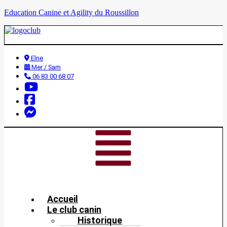
Education Canine et Agility du Roussillon
Elne
Mer / Sam
06 83 00 68 07
Accueil
Le club canin
Historique