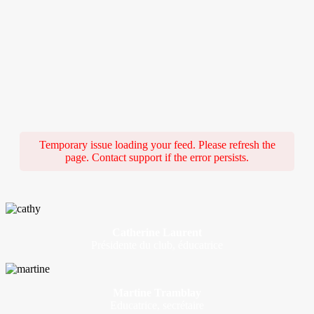
Temporary issue loading your feed. Please refresh the
page. Contact support if the error persists.
Catherine Laurent
Présidente du club, éducatrice
Martine Tramblay
Educatrice, secrétaire