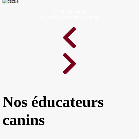
Cécile Maslard
Educatrice, membre du comité
Nos éducateurs
canins