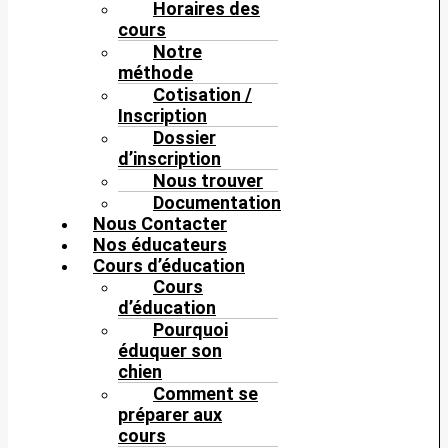
Horaires des
cours
Notre
méthode
Cotisation /
Inscription
Dossier
d’inscription
Nous trouver
Documentation
Nous Contacter
Nos éducateurs
Cours d’éducation
Cours
d’éducation
Pourquoi
éduquer son
chien
Comment se
préparer aux
cours