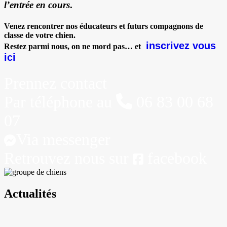
l’entrée en cours
.
Venez rencontrer nos éducateurs et futurs compagnons de
classe de votre chien.
inscrivez vous
Restez parmi nous, on ne mord pas… et
ici
Prennez contact
Par téléphone au
06 83 00 68
07
Via messenger
Retrouvez nous sur
facebook
Actualités