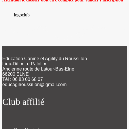
logoclub
Education Canine et Agility du Roussillon
Lieu-Dit » Le Palol »
Ancienne route de Latour-Bas-Elne
66200 ELNE
Tél : 06 83 00 68 07
educagilroussillon@ gmail.com
Club affilié