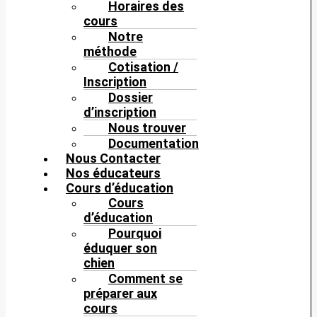
Horaires des
cours
Notre
méthode
Cotisation /
Inscription
Dossier
d’inscription
Nous trouver
Documentation
Nous Contacter
Nos éducateurs
Cours d’éducation
Cours
d’éducation
Pourquoi
éduquer son
chien
Comment se
préparer aux
cours