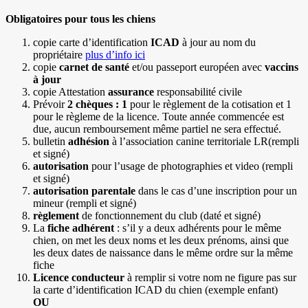
Obligatoires pour tous les chiens
copie carte d’identification
ICAD
à jour au nom du
propriétaire
plus d’info ici
copie
carnet de santé
et/ou passeport européen avec
vaccins
à jour
copie Attestation
assurance
responsabilité civile
Prévoir
2 chèques : 1
pour le règlement de la cotisation et 1
pour le règleme de la licence. Toute année commencée est
due, aucun remboursement même partiel ne sera effectué.
bulletin
adhésion
à l’association canine territoriale LR(rempli
et signé)
autorisation
pour l’usage de photographies et video (rempli
et signé)
autorisation parentale
dans le cas d’une inscription pour un
mineur (rempli et signé)
règlement
de fonctionnement du club (daté et signé)
La
fiche adhérent
: s’il y a deux adhérents pour le même
chien, on met les deux noms et les deux prénoms, ainsi que
les deux dates de naissance dans le même ordre sur la même
fiche
Licence conducteur
à remplir si votre nom ne figure pas sur
la carte d’identification ICAD du chien (exemple enfant)
OU