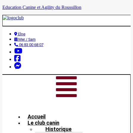
Education Canine et Agility du Roussillon
Elne
Mer / Sam
06 83 00 68 07
Accueil
Le club canin
Historique