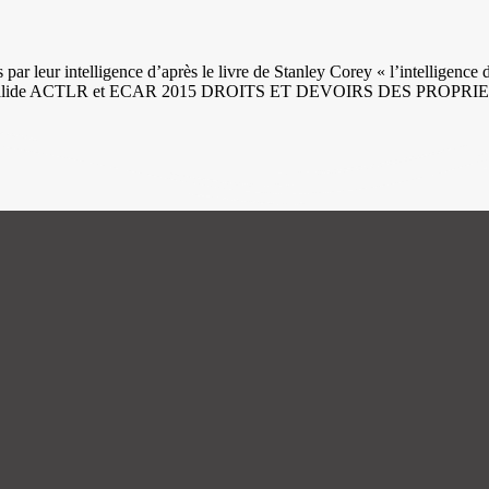
 par leur intelligence d’après le livre de Stanley Corey « l’intelligenc
ieur valide ACTLR et ECAR 2015 DROITS ET DEVOIRS DES PROPRIETA