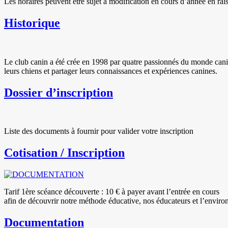
Les horaires peuvent être sujet à modification en cours d’année en rai
Historique
Le club canin a été crée en 1998 par quatre passionnés du monde 
leurs chiens et partager leurs connaissances et expériences canines.
Dossier d’inscription
Liste des documents à fournir pour valider votre inscription
Cotisation / Inscription
Tarif 1ère scéance découverte : 10 € à payer avant l’entrée en cours
afin de découvrir notre méthode éducative, nos éducateurs et l’enviro
Documentation