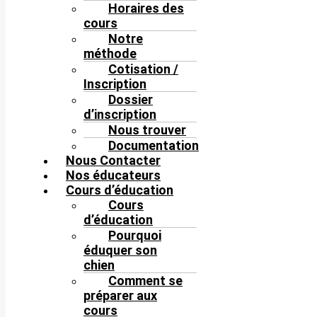
Horaires des
cours
Notre
méthode
Cotisation /
Inscription
Dossier
d’inscription
Nous trouver
Documentation
Nous Contacter
Nos éducateurs
Cours d’éducation
Cours
d’éducation
Pourquoi
éduquer son
chien
Comment se
préparer aux
cours