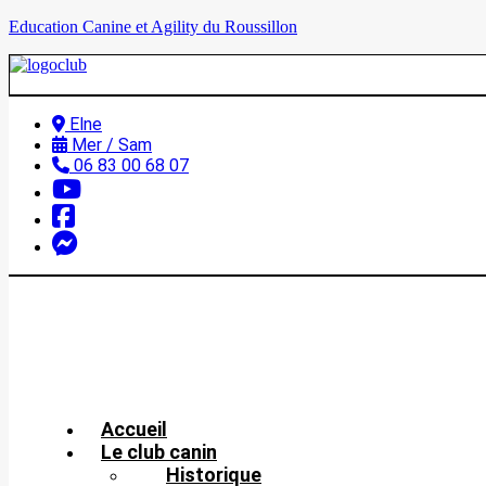
Education Canine et Agility du Roussillon
Elne
Mer / Sam
06 83 00 68 07
Accueil
Le club canin
Historique