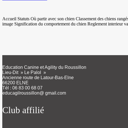
Accueil Statuts Où partir avec son chien Classement des chiens rangés
image Signification du comportement du chien Reglement inter
Education Canine et Agility du Roussillon
Lieu-Dit » Le Palol »
Ancienne route de Latour-Bas-Elne
66200 ELNE
Tél : 06 83 00 68 07
educagilroussillon@ gmail.com
Club affilié