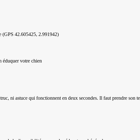
ne (GPS 42.605425, 2.991942)
rn éduquer votre chien
 truc, ni astuce qui fonctionnent en deux secondes. Il faut prendre son t