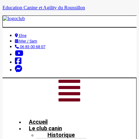
Education Canine et Agility du Roussillon
Elne
Mer / Sam
06 83 00 68 07
Accueil
Le club canin
Historique