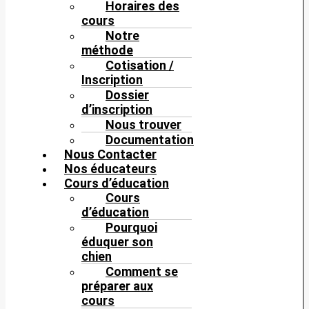
Horaires des
cours
Notre
méthode
Cotisation /
Inscription
Dossier
d’inscription
Nous trouver
Documentation
Nous Contacter
Nos éducateurs
Cours d’éducation
Cours
d’éducation
Pourquoi
éduquer son
chien
Comment se
préparer aux
cours